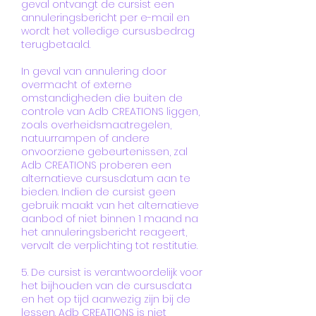
geval ontvangt de cursist een
annuleringsbericht per e-mail en
wordt het volledige cursusbedrag
terugbetaald.
In geval van annulering door
overmacht of externe
omstandigheden die buiten de
controle van Adb CREATIONS liggen,
zoals overheidsmaatregelen,
natuurrampen of andere
onvoorziene gebeurtenissen, zal
Adb CREATIONS proberen een
alternatieve cursusdatum aan te
bieden. Indien de cursist geen
gebruik maakt van het alternatieve
aanbod of niet binnen 1 maand na
het annuleringsbericht reageert,
vervalt de verplichting tot restitutie.
5. De cursist is verantwoordelijk voor
het bijhouden van de cursusdata
en het op tijd aanwezig zijn bij de
lessen. Adb CREATIONS is niet