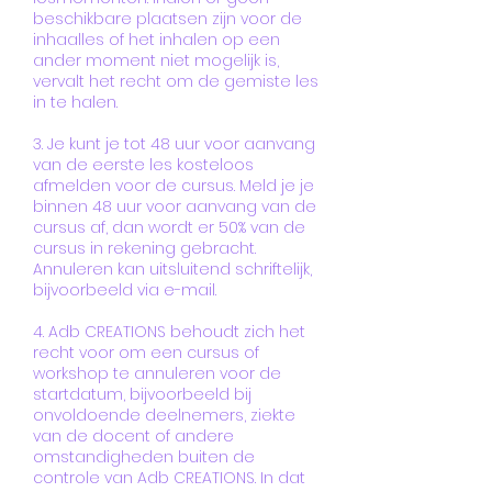
beschikbare plaatsen zijn voor de
inhaalles of het inhalen op een
ander moment niet mogelijk is,
vervalt het recht om de gemiste les
in te halen.
3. Je kunt je tot 48 uur voor aanvang
van de eerste les kosteloos
afmelden voor de cursus. Meld je je
binnen 48 uur voor aanvang van de
cursus af, dan wordt er 50% van de
cursus in rekening gebracht.
Annuleren kan uitsluitend schriftelijk,
bijvoorbeeld via e-mail.
4. Adb CREATIONS behoudt zich het
recht voor om een cursus of
workshop te annuleren voor de
startdatum, bijvoorbeeld bij
onvoldoende deelnemers, ziekte
van de docent of andere
omstandigheden buiten de
controle van Adb CREATIONS. In dat