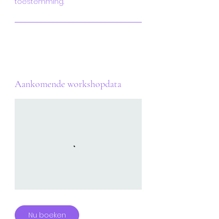
toestemming.
Aankomende workshopdata
Nu boeken