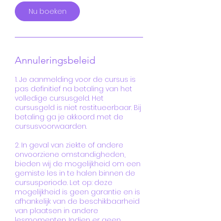
Nu boeken
Annuleringsbeleid
1. Je aanmelding voor de cursus is
pas definitief na betaling van het
volledige cursusgeld. Het
cursusgeld is niet restitueerbaar. Bij
betaling ga je akkoord met de
cursusvoorwaarden.
2. In geval van ziekte of andere
onvoorziene omstandigheden,
bieden wij de mogelijkheid om een
gemiste les in te halen binnen de
cursusperiode. Let op: deze
mogelijkheid is geen garantie en is
afhankelijk van de beschikbaarheid
van plaatsen in andere
lesmomenten. Indien er geen